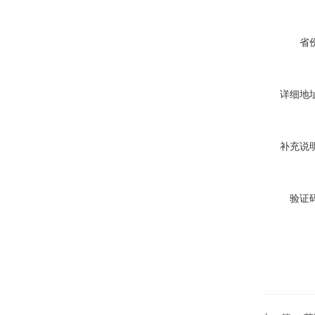
省份
详细地址
补充说明
验证码