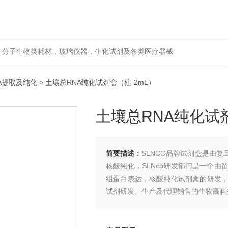
，分子生物类耗材，玻璃仪器，生化试剂及各类医疗器械
A提取及纯化
> 土壤总RNA纯化试剂盒（柱-2mL）
土壤总RNA纯化试剂
简要描述：
SLNCO品牌试剂盒是由复
核酸纯化，SLNco研发部门是一个由
组蛋白表达，核酸纯化试剂盒的研发
试剂研发、生产及代理销售的生物高科技公