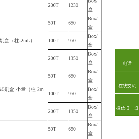
Box/
200T
1230
盒
Box/
50T
650
盒
Box/
剂盒（柱-2mL）
100T
950
盒
Box/
200T
1350
盒
电话
Box/
50T
650
盒
在线交流
试剂盒-小量（柱-2m
Box/
100T
950
盒
Box/
微信扫一扫
200T
1350
盒
Box/
50T
650
盒