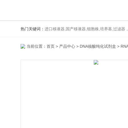
热门关键词：
进口移液器,国产移液器,细胞株,培养基,过滤器
当前位置：
首页
>
产品中心
>
DNA核酸纯化试剂盒
>
RN