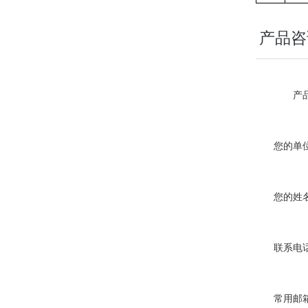
产品咨
产品
您的单位
您的姓名
联系电话
常用邮箱