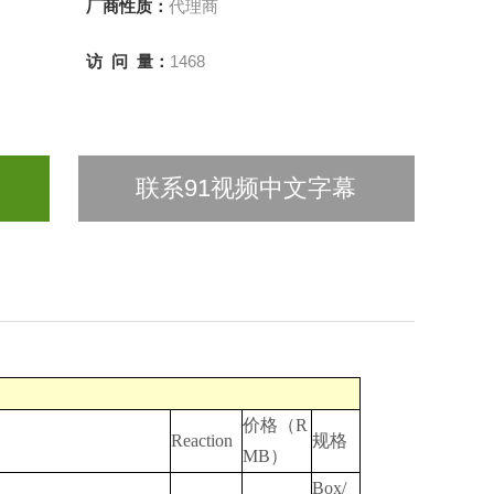
厂商性质：
代理商
访 问 量：
1468
联系91视频中文字幕
价格（R
Reaction
规格
MB）
Box/