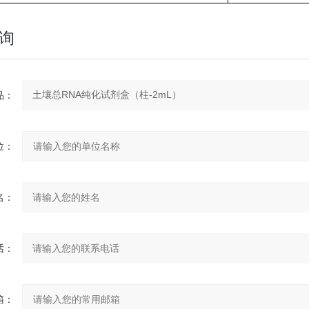
询
：
：
：
：
：