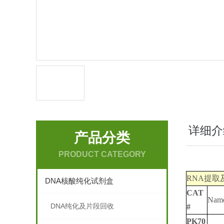
详细介
产品分类
PRODUCT CATEGORY
RNA提取
DNA核酸纯化试剂盒
CAT
Nam
DNA纯化及片段回收
#
PK70