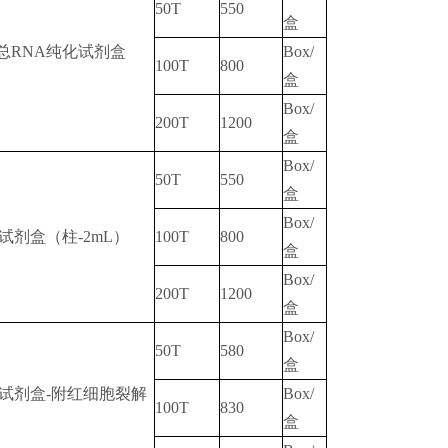
50T
550
盒
总RNA纯化试剂盒
Box/
100T
800
盒
Box/
200T
1200
盒
Box/
50T
550
盒
Box/
试剂盒（柱-2mL）
100T
800
盒
Box/
200T
1200
盒
Box/
50T
580
盒
化试剂盒-附红细胞裂解
Box/
100T
830
盒