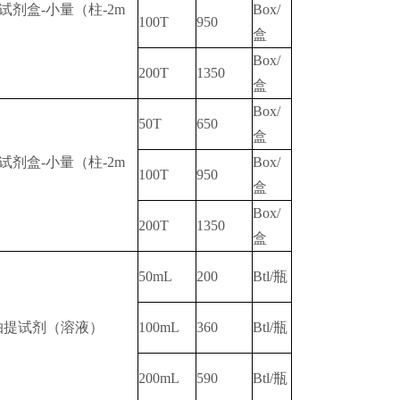
试剂盒-小量（柱-2m
Box/
100T
950
盒
Box/
200T
1350
盒
Box/
50T
650
盒
试剂盒-小量（柱-2m
Box/
100T
950
盒
Box/
200T
1350
盒
50mL
200
Btl/瓶
A抽提试剂（溶液）
100mL
360
Btl/瓶
200mL
590
Btl/瓶